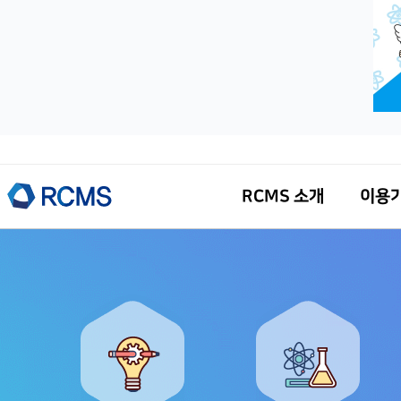
RCMS 소개
이용