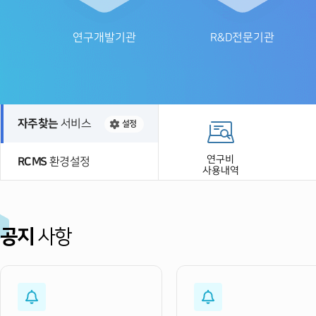
연구개발기관
R&D전문기관
자주찾는
서비스
설정
연구비
RCMS
환경설정
이번달에
사용내역
가장 많이 찾는 정보는
공지
사항
협약정보 확인
보고서 제출